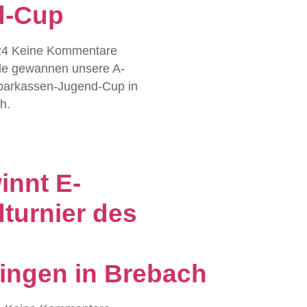
d-Cup
24
Keine Kommentare
 gewannen unsere A-
parkassen-Jugend-Cup in
h.
innt E-
turnier des
ingen in Brebach