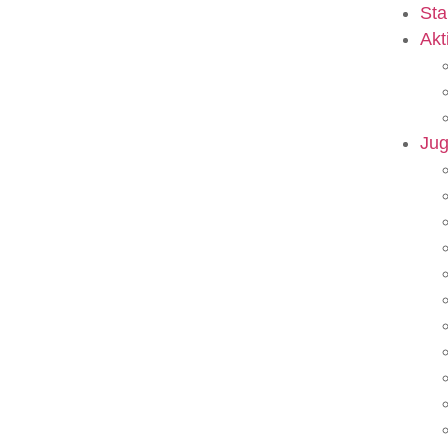
Sta
Akt
Ju