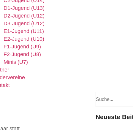
C2-Jugend (U14)
D1-Jugend (U13)
D2-Jugend (U12)
D3-Jugend (U12)
E1-Jugend (U11)
E2-Jugend (U10)
F1-Jugend (U9)
F2-Jugend (U8)
Minis (U7)
tner
dervereine
takt
Neueste Bei
ar statt.