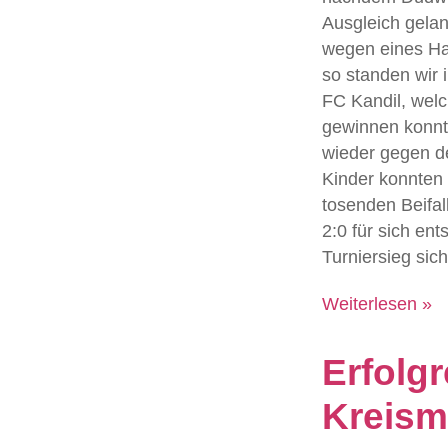
Ausgleich gela
wegen eines Ha
so standen wir 
FC Kandil, welc
gewinnen konnt
wieder gegen d
Kinder konnten
tosenden Beifal
2:0 für sich en
Turniersieg sich
Weiterlesen »
Erfolg
Kreism