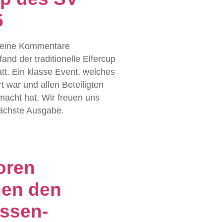
5
eine Kommentare
and der traditionelle Elfercup
tt. Ein klasse Event, welches
t war und allen Beteiligten
macht hat. Wir freuen uns
nächste Ausgabe.
oren
en den
ssen-