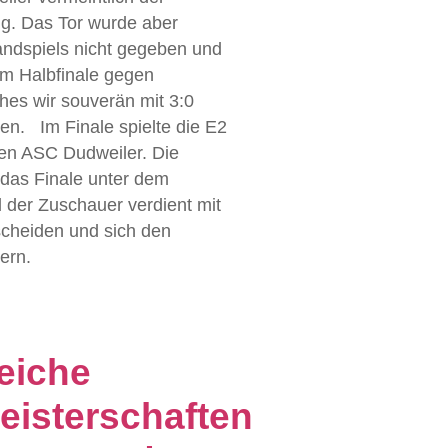
ng. Das Tor wurde aber
ndspiels nicht gegeben und
im Halbfinale gegen
hes wir souverän mit 3:0
en. Im Finale spielte die E2
en ASC Dudweiler. Die
 das Finale unter dem
l der Zuschauer verdient mit
tscheiden und sich den
ern.
reiche
eisterschaften