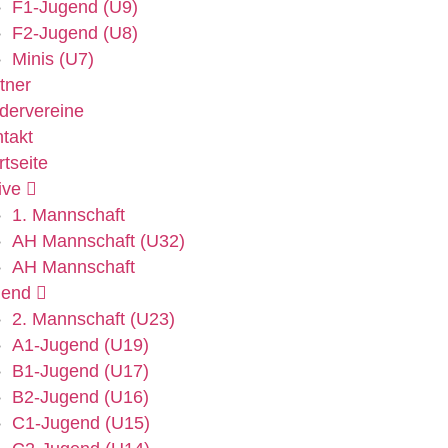
F1-Jugend (U9)
F2-Jugend (U8)
Minis (U7)
tner
dervereine
takt
rtseite
ive
1. Mannschaft
AH Mannschaft (U32)
AH Mannschaft
gend
2. Mannschaft (U23)
A1-Jugend (U19)
B1-Jugend (U17)
B2-Jugend (U16)
C1-Jugend (U15)